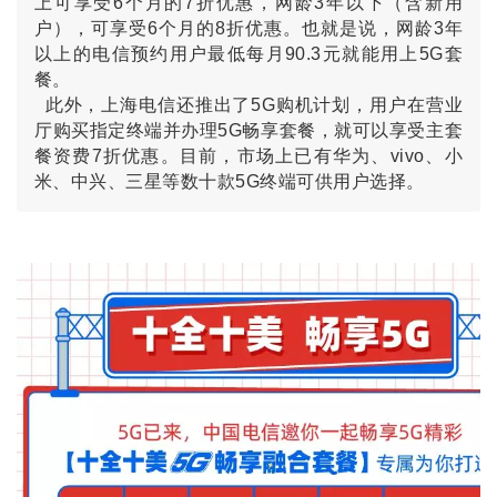
上可享受6个月的7折优惠，网龄3年以下（含新用
户），可享受6个月的8折优惠。
也就是说，网龄3年
以上的电信预约用户最低每月90.3元就能用上5G套
餐。
此外，上海电信还推出了5G购机计划，用户在营业
厅购买指定终端并办理5G畅享套餐，就可以享受主套
餐资费7折优惠。目前，市场上已有华为、vivo、小
米、中兴、三星等数十款5G终端可供用户选择。