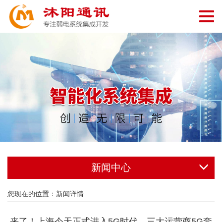
切
换
导
航
新闻中心
您现在的位置：
新闻详情
来了！上海今天正式进入5G时代，三大运营商5G套