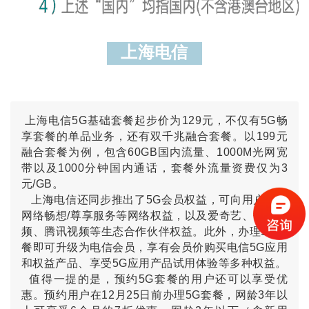
上海电信
上海电信
5G基础套餐起步价为129元，不仅有5G畅
享套餐的单品业务，还有双千兆融合套餐。以199元
融合套餐为例，包含60GB国内流量、1000M光网宽
带以及1000分钟国内通话，套餐外流量资费仅为3
元/GB。
上海电信还同步推出了5G会员权益，可向用户提供
网络畅想/尊享服务等网络权益，以及爱奇艺、优酷视
频、腾讯视频等生态合作伙伴权益。此外，办理5G套
餐即可升级为电信会员，享有会员价购买电信5G应用
和权益产品、享受5G应用产品试用体验等多种权益。
值得一提的
是，预约5G套餐的用户还可以享受优
惠。
预约用户在12月25日前办理5G套餐，网龄3年以