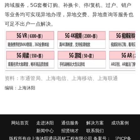
跨域服务，5G套餐订购、补换卡、停/复机、过户、销户
等业务均可实现异地办理，异地交费、异地查询等服务也
可足不出户一点解决。
资料：市通管局、上海电信、上海移动、上海联通
编辑：上海沐阳
网站首页
走进沐阳
通信服务
解决方案
成功案例
新闻中心
招贤纳才
联系我们
版权所有@上海沐阳通讯器材工程有限公司 备案号：
沪ICP备