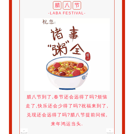
腊
八
节
-LABA FESTIVAL-
腊八节到了,春节还会远得了吗?烦恼
走了,快乐还会少得了吗?祝福来到了,
兑现还会远得了吗?腊八节提前问候,
来年鸿运当头.