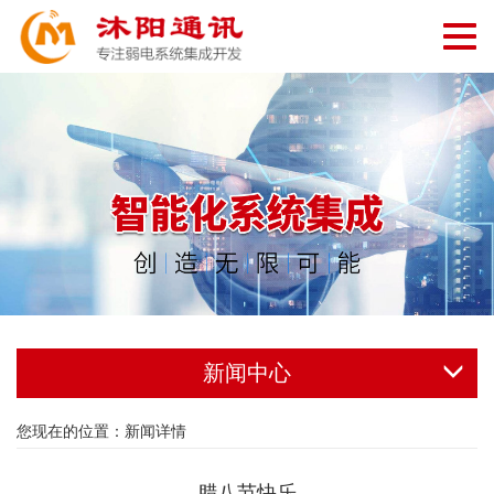
切
换
导
航
新闻中心
您现在的位置：
新闻详情
腊八节快乐