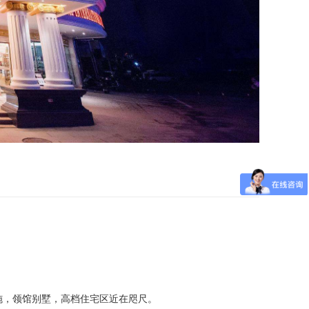
施，领馆别墅，高档住宅区近在咫尺。