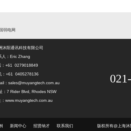
国弱电网
通讯科技有限公司
Zhang
 0279018849
405278136
021
les@muyangtech.com.au
der Blvd, Rhodes NSW
gtech.com.au
例
新闻中心
招贤纳才
联系我们
版权所有@上海沐