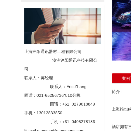
上海沐阳通讯器材工程有限公司
澳洲沐阳通讯科技有限公
司
联系人：蒋经理
案例
联系人：Eric Zhang
简介：
固话：021-65256736*810分机
固话：+61 0279018849
上海维也
手机：13012833850
手机：+61 0405278136
酒店拥有
E-mail:muyang@muyanggs.com