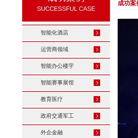
成功案
SUCCESSFUL CASE
智能化酒店
运营商领域
智能办公楼宇
智能赛事展馆
教育医疗
政府交通军工
外企金融