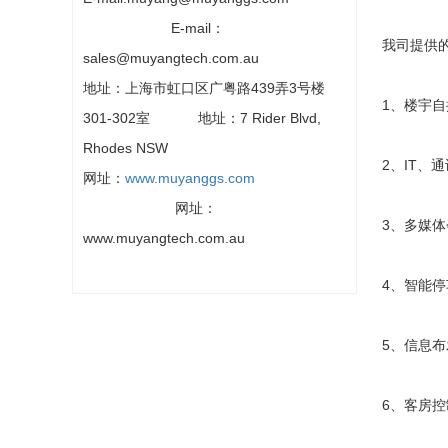
E-mail：
我司提供
sales@muyangtech.com.au
地址：上海市虹口区广粤路439弄3号楼
1、楼宇
301-302室 地址：7 Rider Blvd,
Rhodes NSW
2、IT、
网址：
www.muyanggs.com
网址：
3、多媒
www.muyangtech.com.au
4、智能
5、信息
6、客房