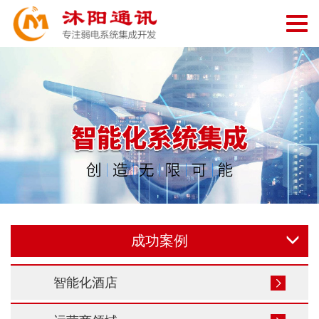
切
换
导
航
成功案例
智能化酒店