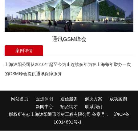
通讯GSM峰会
案例详情
上海沐阳公司从2010年起至今为止连续多年为在上海每年举办一次
的GSM峰会提供通讯保障服务
网站首页
走进沐阳
通信服务
解决方案
成功案例
新闻中心
招贤纳才
联系我们
版权所有@上海沐阳通讯器材工程有限公司 备案号：
沪ICP备
16014891号-1